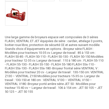
Une large gamme de broyeurs espace vert composées de 3 séries
FLASH, VENTRAL ET JET équipées de série : cardan, attelage 3 points,
boitier roue libre, protection de sécurité CE et autres suivant modèle.
Grands choix d’équipements en options. -Broyeur série FLASH :
Modèles pour tracteurs 10-35 cv. Largeur de travail : 85 à 153 cm :
FLASH 50-85 - FLASH 50-110 - FLASH 50-130 - FLASH 50-150 Modèles
pour tracteur 12-35 cv. Largeur de travail : 110 à 180 cm : FLASH 55-110
- FLASH 55-130 - FLASH 55-150 - FLASH 55-180 FLASH 55s-110 -
FLASH 55s-130 - FLASH 55s-180 -Broyeur frontal série VENTRAL V :
Modèles pour tracteur 20 cv - Largeur de travail : 130-150 cm: VENTRAL
Z130 – VENTRAL Z150 Modèles pour tracteurs 15-35 cv- Largeur de
travail : 130-150 et 180 cm : VENTRAL V130 – VENTRAL V150 –
VENTRAL V180 -Broyeur porté arrière série JET 50 : Modèles pour
tracteur 15-40 cv – Largeur de travail : 106 à 154 cm : JET 50 105 – JET
50 125 – JET 50 155