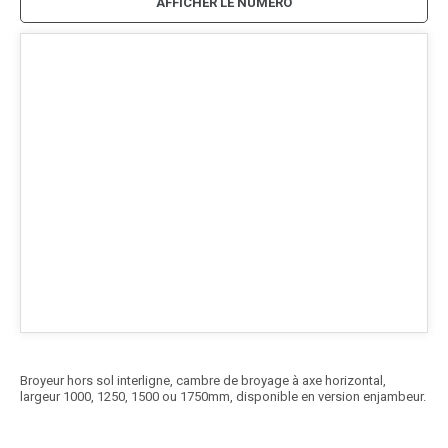
AFFICHER LE NUMÉRO
Broyeur hors sol interligne, cambre de broyage à axe horizontal,
largeur 1000, 1250, 1500 ou 1750mm, disponible en version enjambeur.