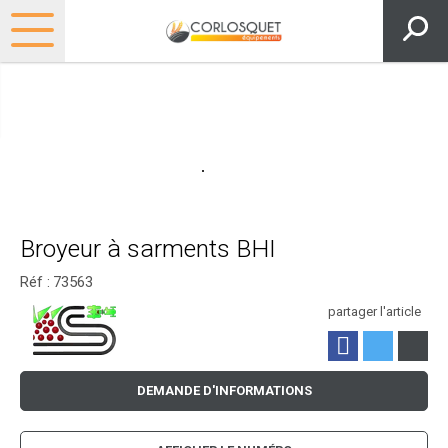
Broyeur à sarments BHI
Réf :
73563
partager l'article
DEMANDE D'INFORMATIONS