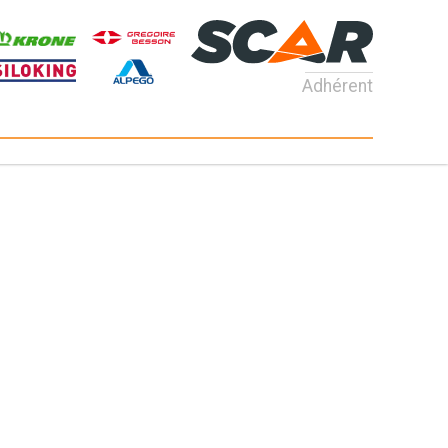
Adhérent
Consultez nos catalogues