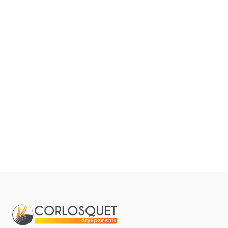
Filtrer par
0
Résulta
Pièces et accessoires
Tous
Aucun résultat
Matériel
Pièces
Lubrifiants
Marque
Promotions