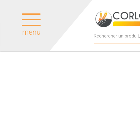
menu
Produits