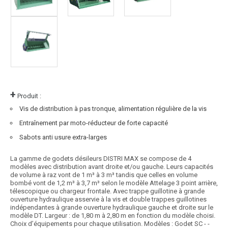
+
Produit :
Vis de distribution à pas tronque, alimentation régulière de la vis
Entraînement par moto-réducteur de forte capacité
Sabots anti usure extra-larges
La gamme de godets désileurs DISTRI MAX se compose de 4
modèles avec distribution avant droite et/ou gauche. Leurs capacités
de volume à raz vont de 1 m³ à 3 m³ tandis que celles en volume
bombé vont de 1,2 m³ à 3,7 m³ selon le modèle Attelage 3 point arrière,
télescopique ou chargeur frontale. Avec trappe guillotine à grande
ouverture hydraulique asservie à la vis et double trappes guillotines
indépendantes à grande ouverture hydraulique gauche et droite sur le
modèle DT. Largeur : de 1,80 m à 2,80 m en fonction du modèle choisi.
Choix d’équipements pour chaque utilisation. Modèles : Godet SC - -