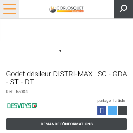
Godet désileur DISTRI-MAX : SC - GDA
- ST - DT
Réf :
55004
partager l'article
DEMANDE D'INFORMATIONS